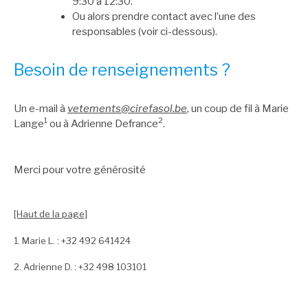
9:30 à 12:30.
Ou alors prendre contact avec l’une des
responsables (voir ci-dessous).
Besoin de renseignements ?
Un e-mail à
vetements@cirefasol.be
, un coup de fil à Marie
1
2
Lange
ou à Adrienne Defrance
.
Merci pour votre générosité
[Haut de la page]
1. Marie L. : +32 492 641424
2. Adrienne D. : +32 498 103101