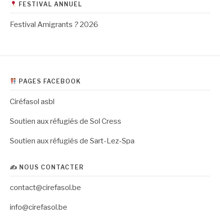
FESTIVAL ANNUEL
Festival Amigrants
?
2026
PAGES FACEBOOK
Ciréfasol asbl
Soutien aux réfugiés de Sol Cress
Soutien aux réfugiés de Sart-Lez-Spa
✍️ NOUS CONTACTER
contact@cirefasol.be
info@cirefasol.be