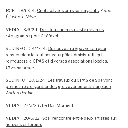
RCF – 18/6/24 :
Ciréfasol : nos amis les migrants
,
Anne-
Élisabeth Nève
VEDIA – 3/6/24 :
Des demandeurs d’asile devenus
«Amigrants» pour Ciréfasol
SUDINFO – 24/4/14 :
Du nouveau à Spa : voici à quoi
ressemblera le tout nouveau pôle administratif qui
regroupera le CPAS et diverses associations locales
,
Charles Boury
SUDINFO – 10/1/24 :
Les travaux du CPAS de Spa vont
permettre d’organiser des gros événements sur place
,
Adrien Renkin
VEDIA – 27/3/23 :
Le Bon Moment
VEDIA – 20/6/22 :
Spa : rencontre entre deux artistes aux
horizons différents