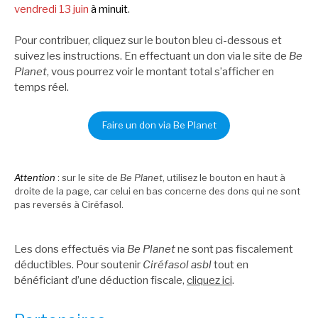
vendredi 13 juin
à minuit
.
Pour contribuer, cliquez sur le bouton bleu ci-dessous et
suivez les instructions. En effectuant un don via le site de
Be
Planet
, vous pourrez voir le montant total s’afficher en
temps réel.
Faire un don via Be Planet
Attention
: sur le site de
Be Planet
, utilisez le bouton en haut à
droite de la page, car celui en bas concerne des dons qui ne sont
pas reversés à Ciréfasol.
Les dons effectués via
Be Planet
ne sont pas fiscalement
déductibles. Pour soutenir
Ciréfasol asbl
tout en
bénéficiant d’une déduction fiscale,
cliquez ici
.