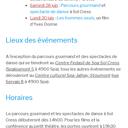
Samedi 28 juin
:
Parcours gourmand
et
spectacle de danse
à Sol Cress
Lundi 30 juin
:
Les hommes seuls
, un film
d’Yves Dorme
Lieux des événements
A l’exception du parcours gourmand et des spectacles de
danse qui se tiendront au
Centre Fedasil de Spa Sol Cress
(
Spaloumont 5
à 4900 Spa), tous les autres évènements se
dérouleront au
Centre culturel Spa-Jalhay-Stoumont
(
rue
Servais 8
à 4900 Spa).
Horaires
Le parcours gourmand et les spectacles de danse à Sol
Cress débuteront dès 14h00. Pour les films et la
conférence au petit théâtre, les portes ouvriront à 19h30