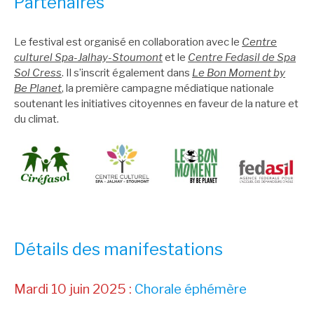
Partenaires
Le festival est organisé en collaboration avec le
Centre
culturel Spa-Jalhay-Stoumont
et le
Centre Fedasil de Spa
Sol Cress
. Il s’inscrit également dans
Le Bon Moment by
Be Planet
, la première campagne médiatique nationale
soutenant les initiatives citoyennes en faveur de la nature et
du climat.
Détails des manifestations
Mardi 10 juin 2025 :
Chorale éphémère