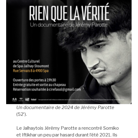
Un documentaire de 2024 de Jérémy Parotte
(52′).
Le Jalhaytois Jérémy Parotte a rencontré Somiko
et Iftikhar un peu par hasard durant l’été 2021. Ils