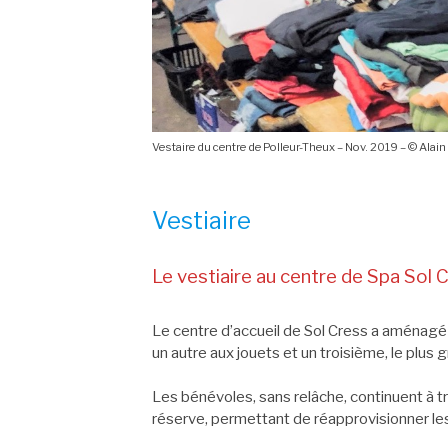
Vestaire du centre de Polleur-Theux – Nov. 2019 – © Alai
Vestiaire
Le vestiaire au centre de Spa Sol 
Le centre d’accueil de Sol Cress a aménagé pl
un autre aux jouets et un troisième, le plus
Les bénévoles, sans relâche, continuent à t
réserve, permettant de réapprovisionner les 