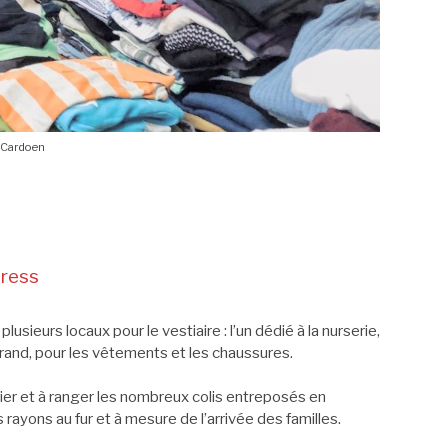
n Cardoen
Cress
usieurs locaux pour le vestiaire : l’un dédié à la nurserie,
 grand, pour les vêtements et les chaussures.
rier et à ranger les nombreux colis entreposés en
rayons au fur et à mesure de l’arrivée des familles.