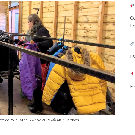
Co
Le
Il
Fe
ntre de Polleur-Theux – Nov. 2019 – © Alain Cardoen