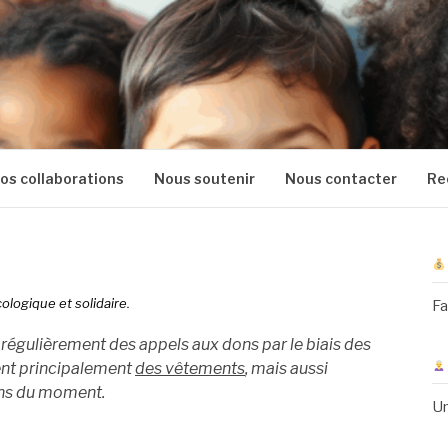
os collaborations
Nous soutenir
Nous contacter
Re
ologique et solidaire.
Fa
 régulièrement des appels aux dons par le biais des
ent principalement
des vêtements
, mais aussi
ins du moment.
Un