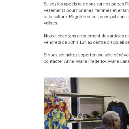
Suivez les appels aux dons sur
nos pages F
vêtements pour hommes, femmes et enfants,
puériculture. Régulièrement, nous publions
valises.
Nous acceptons uniquement des articles en 
vendredi de 10h à 12h au centre d’accueil d
Si vous souhaitez apporter une aide bénévol
2
contacter Anne-Marie Frédéric
, Marie Lan