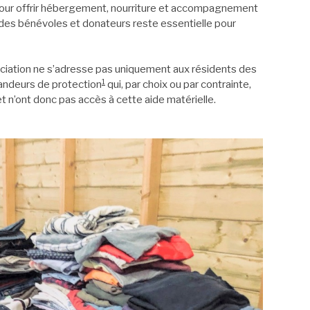
pour offrir hébergement, nourriture et accompagnement
e des bénévoles et donateurs reste essentielle pour
ssociation ne s’adresse pas uniquement aux résidents des
1
andeurs de protection
qui, par choix ou par contrainte,
t n’ont donc pas accès à cette aide matérielle.