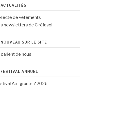
ACTUALITÉS
llecte de vêtements
s newsletters de Ciréfasol
NOUVEAU SUR LE SITE
s parlent de nous
FESTIVAL ANNUEL
stival Amigrants
?
2026