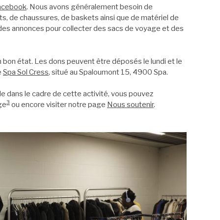
acebook
. Nous avons généralement besoin de
 de chaussures, de baskets ainsi que de matériel de
 des annonces pour collecter des sacs de voyage et des
bon état. Les dons peuvent être déposés le lundi et le
e
Spa Sol Cress
, situé au Spaloumont 15, 4900 Spa.
e dans le cadre de cette activité, vous pouvez
3
ge
ou encore visiter notre page
Nous soutenir
.