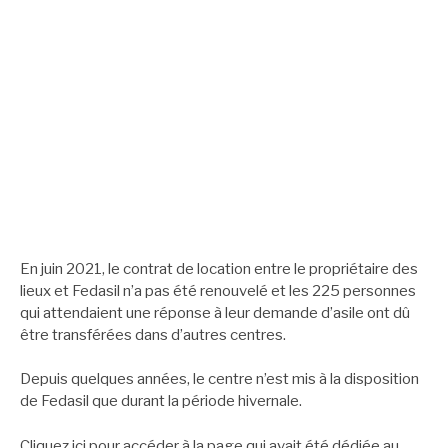
En juin 2021, le contrat de location entre le propriétaire des
lieux et Fedasil n’a pas été renouvelé et les 225 personnes
qui attendaient une réponse à leur demande d’asile ont dû
être transférées dans d’autres centres.
Depuis quelques années, le centre n’est mis à la disposition
de Fedasil que durant la période hivernale.
Cliquez
ici
pour accéder à la page qui avait été dédiée au