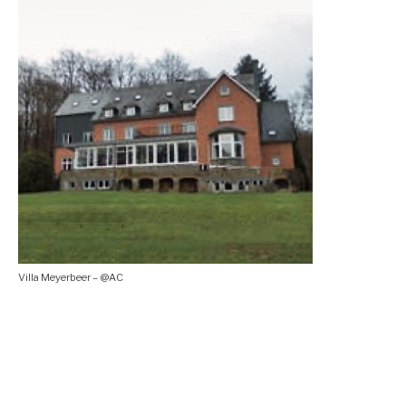
Villa Meyerbeer – @AC