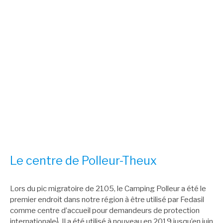
Le centre de Polleur-Theux
Lors du pic migratoire de 2105, le Camping Polleur a été le
premier endroit dans notre région à être utilisé par Fedasil
comme centre d’accueil pour demandeurs de protection
1
internationale
. Il a été utilisé à nouveau en 2019 jusqu’en juin