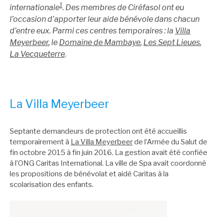
1
internationale
. Des membres de Ciréfasol ont eu
l’occasion d’apporter leur aide bénévole dans chacun
d’entre eux. Parmi ces centres temporaires : la
Villa
Meyerbeer
, le
Domaine de Mambaye
,
Les Sept Lieues
,
La Vecqueterre
.
La Villa Meyerbeer
Septante demandeurs de protection ont été accueillis
temporairement à
La Villa Meyerbeer
de l’Armée du Salut de
fin octobre 2015 à fin juin 2016. La gestion avait été confiée
à l’ONG Caritas International. La ville de Spa avait coordonné
les propositions de bénévolat et aidé Caritas à la
scolarisation des enfants.