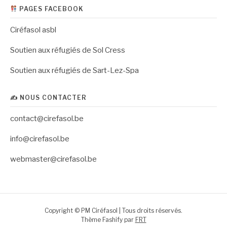
PAGES FACEBOOK
Ciréfasol asbl
Soutien aux réfugiés de Sol Cress
Soutien aux réfugiés de Sart-Lez-Spa
✍️ NOUS CONTACTER
contact@cirefasol.be
info@cirefasol.be
webmaster@cirefasol.be
Copyright © PM Ciréfasol | Tous droits réservés.
Thème Fashify par
FRT