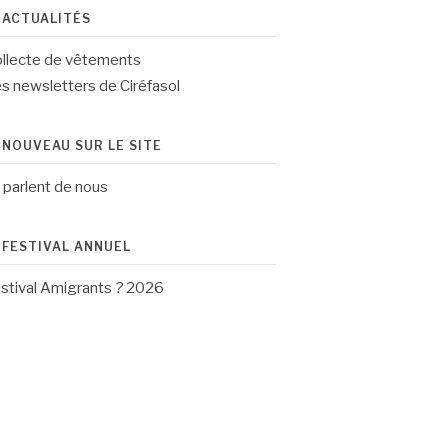
ACTUALITÉS
llecte de vêtements
s newsletters de Ciréfasol
NOUVEAU SUR LE SITE
s parlent de nous
FESTIVAL ANNUEL
stival Amigrants
?
2026