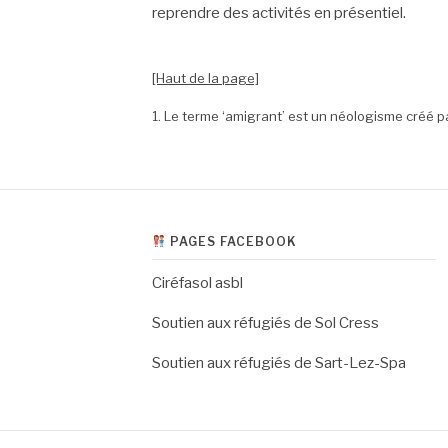
reprendre des activités en présentiel.
[Haut de la page]
1. Le terme ‘amigrant’ est un néologisme créé pa
PAGES FACEBOOK
Ciréfasol asbl
Soutien aux réfugiés de Sol Cress
Soutien aux réfugiés de Sart-Lez-Spa