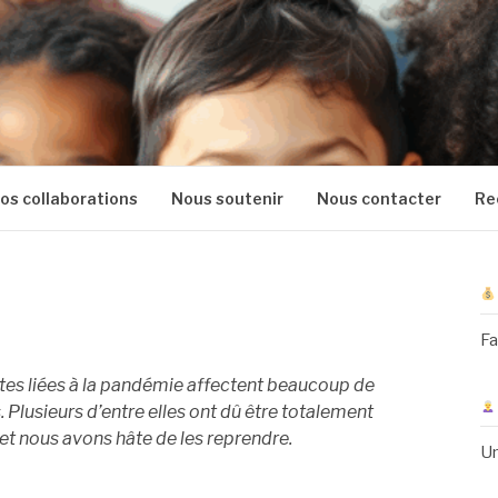
os collaborations
Nous soutenir
Nous contacter
Re
Fa
tes liées à la pandémie affectent beaucoup de
. Plusieurs d’entre elles ont dû être totalement
t nous avons hâte de les reprendre.
Un