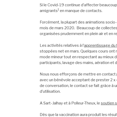
Si le Covid-19 continue d’affecter beaucoup
1
amigrants
en manque de contacts.
Forcément, la plupart des animations socio
mois de mars 2020. Beaucoup de collectes 
organisées prudemment en plein air et en re
Les activités relatives à l’
apprentissage du 
stoppées net en mars. Quelques cours ont rep
mode mineur tout en respectant au mieux di
participants, lavage des mains, aération et
Nous nous efforçons de mettre en contact pe
avec un bénévole acceptant de prester 2 x 45
de conversation, le contact se fait grâce à
d’utilisation.
A Sart-Jalhay et à Polleur-Theux, le
soutien s
Dès que la vaccination aura produit les rés